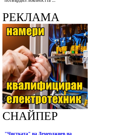
потвърдил лоялността ...
РЕКЛАМА
СНАЙПЕР
"Чистката" на Демерджиев на