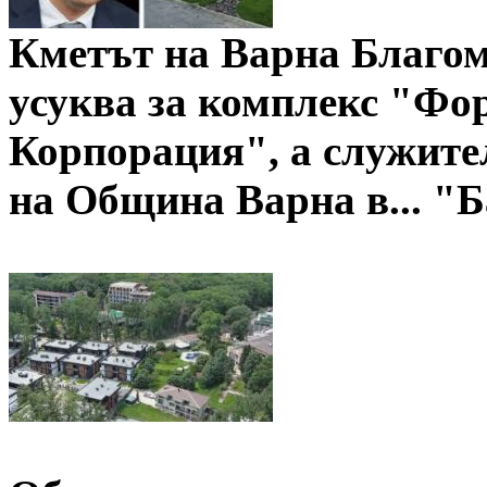
Кметът на Варна Благом
усуква за комплекс "Фо
Корпорация", а служите
на Община Варна в... "