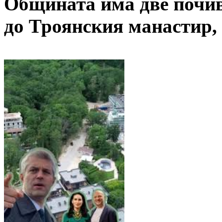
Общината има две почив
до Троянския манастир, 