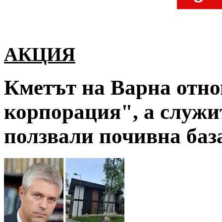
АКЦИЯ
Кметът на Варна отно
корпорация", а служи
ползвали почивна база