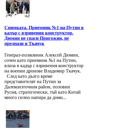
Снимката. Приемник №1 на Путин в
кадър с взривения конструктор.
Дюмин не спаси Пригожин, не
предпази и Ткачук
Генерал-полковник Алексей Дюмин,
сочен като приемник №1 на Путин,
влиза в кадър с взривения конструктор
на военни дронове Владимир Ткачук.
След като дълго време
представителят на Путин за
Далекоизточния район, половин
Русия, стратегически, тъй като Китай
много силно напира да доми...