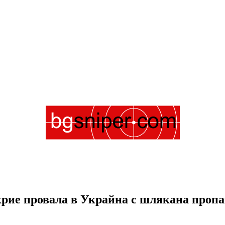
крие провала в Украйна с шлякана проп