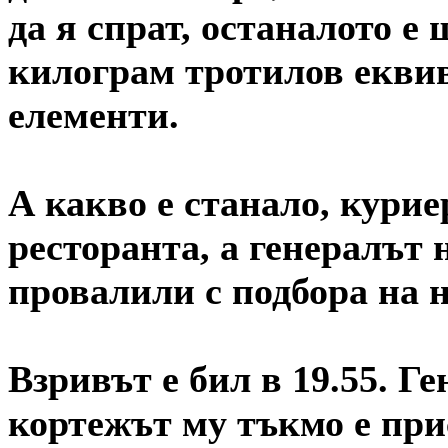
да я спрат, останалото е
килограм тротилов еквив
елементи.
А какво е станало, курие
ресторанта, а генералът 
провалили с подбора на
Взривът е бил в 19.55. Ге
кортежът му тъкмо е при