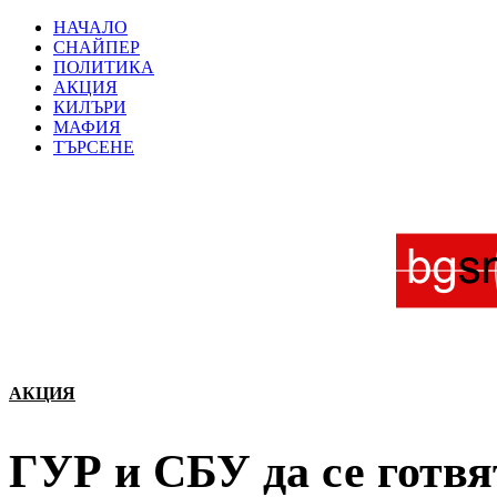
НАЧАЛО
СНАЙПЕР
ПОЛИТИКА
АКЦИЯ
КИЛЪРИ
МАФИЯ
ТЪРСЕНЕ
АКЦИЯ
ГУР и СБУ да се готвят