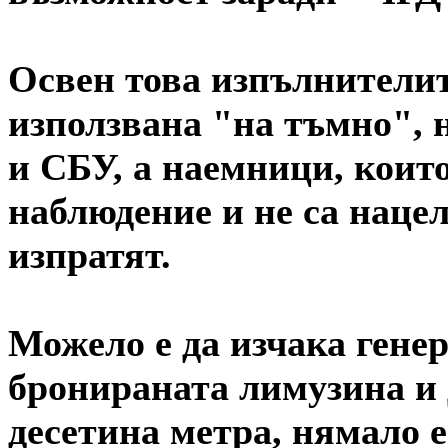
Освен това изпълнителит
използвана "на тъмно", 
и СБУ, а наемници, коит
наблюдение и не са нацел
изпратят.
Можело е да изчака генер
бронираната лимузина и д
десетина метра, нямало 