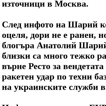
източници в Москва.
След инфото на Шарий к
оцеля, дори не е ранен, 
блогъра Анатолий Шарий 
близки са много тежко ра
върне Ресто за вендетат
ракетен удар по техни б
на украинските служби 