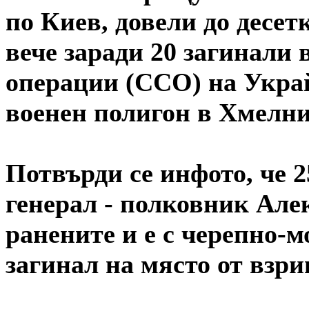
по Киев, довели до десет
вече заради 20 загинали
операции (ССО) на Украй
военен полигон в Хмелн
Потвърди се инфото, че 
генерал - полковник Але
ранените и е с черепно-м
загинал на място от взри