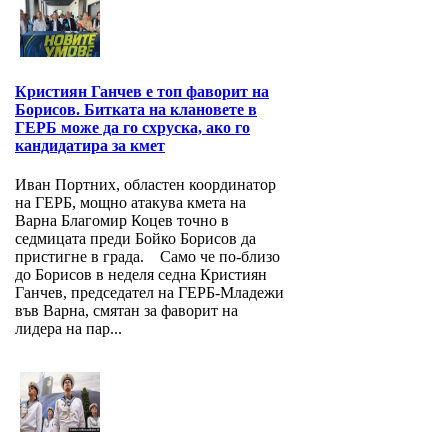
Кристиян Ганчев е топ фаворит на
Борисов. Битката на клановете в
ГЕРБ може да го схруска, ако го
кандидатира за кмет
Иван Портних, областен координатор
на ГЕРБ, мощно атакува кмета на
Варна Благомир Коцев точно в
седмицата преди Бойко Борисов да
пристигне в града. Само че по-близо
до Борисов в неделя седна Кристиян
Ганчев, председател на ГЕРБ-Младежи
във Варна, смятан за фаворит на
лидера на пар...