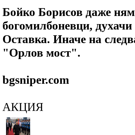
Бойко Борисов даже няма
богомилбоневци, духачи с
Оставка. Иначе на следв
"Орлов мост".
bgsniper.com
АКЦИЯ