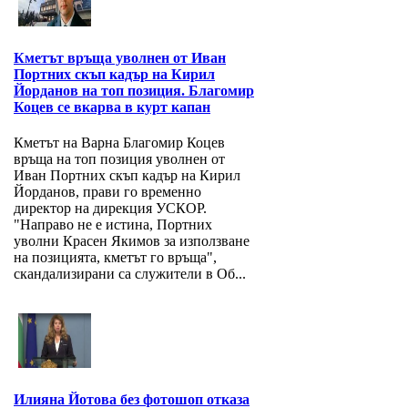
Кметът връща уволнен от Иван
Портних скъп кадър на Кирил
Йорданов на топ позиция. Благомир
Коцев се вкарва в курт капан
Кметът на Варна Благомир Коцев
връща на топ позиция уволнен от
Иван Портних скъп кадър на Кирил
Йорданов, прави го временно
директор на дирекция УСКОР.
"Направо не е истина, Портних
уволни Красен Якимов за използване
на позицията, кметът го връща",
скандализирани са служители в Об...
Илияна Йотова без фотошоп отказа