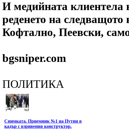
И медийната клиентела н
реденето на следващото 
Кофтално, Пеевски, сам
bgsniper.com
ПОЛИТИКА
Снимката. Приемник №1 на Путин в
кадър с взривения конструктор.