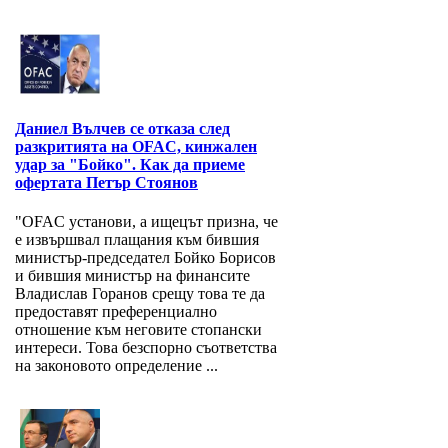
Даниел Вълчев се отказа след
разкритията на OFAC, кинжален
удар за "Бойко". Как да приеме
офертата Петър Стоянов
"OFAC установи, а ищецът призна, че
е извършвал плащания към бившия
министър-председател Бойко Борисов
и бившия министър на финансите
Владислав Горанов срещу това те да
предоставят преференциално
отношение към неговите стопански
интереси. Това безспорно съответства
на законовото определение ...