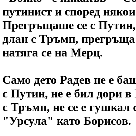
путинист и според някои
Прегръщаше се с Путин
длан с Тръмп, прегръща 
натяга се на Мерц.
Само дето Радев не е ба
с Путин, не е бил дори в
с Тръмп, не се е гушкал 
"Урсула" като Борисов.