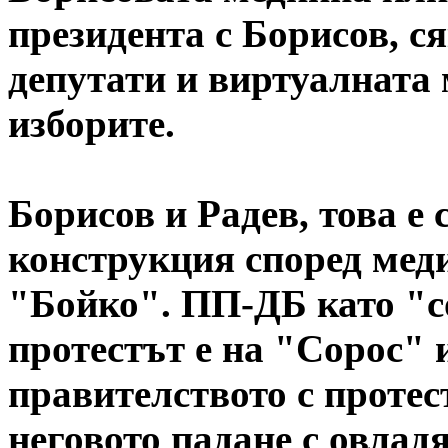
президента с Борисов, с
депутати и виртуалната 
изборите.
Борисов и Радев, това е
конструкция според мед
"Бойко".
ПП-ДБ като "с
протестът е на "Сорос" 
правителството с протес
неговото падане с овладя