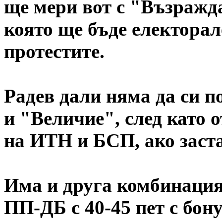
ще мери вот с "Възражд
която ще бъде електорал
протестите.
Радев дали няма да си п
и "Величие", след като 
на ИТН и БСП, ако заст
Има и друга комбинация 
ПП-ДБ с 40-45 пет с бону