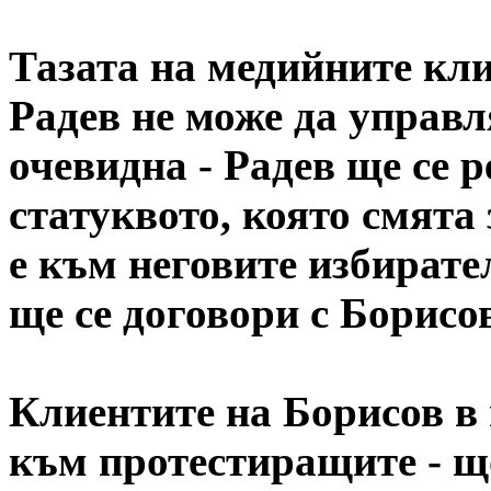
Тазата на медийните кли
Радев не може да управл
очевидна - Радев ще се р
статуквото, която смята
е към неговите избирате
ще се договори с Борисо
Клиентите на Борисов в
към протестиращите - що