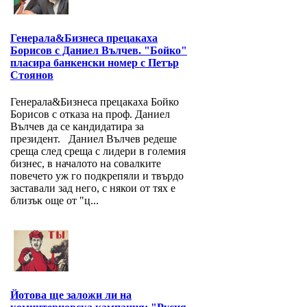
Генерала&Бизнеса прецакаха
Борисов с Даниел Вълчев. "Бойко"
пласира банкенски номер с Петър
Стоянов
Генерала&Бизнеса прецакаха Бойко
Борисов с отказа на проф. Даниел
Вълчев да се кандидатира за
президент. Даниел Вълчев редеше
среща след среща с лидери в големия
бизнес, в началото на совалките
повечето уж го подкрепяли и твърдо
заставали зад него, с някои от тях е
близък още от "ц...
Йотова ще заложи ли на