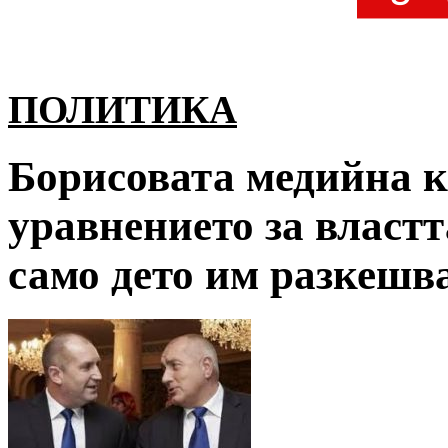
ПОЛИТИКА
Борисовата медийна к
уравнението за властт
само дето им разкешв