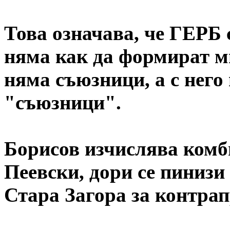
Това означава, че ГЕРБ 
няма как да формират мн
няма съюзници, а с него
"съюзници".
Борисов изчислява комб
Пеевски, дори се пинизи
Стара Загора за контрап