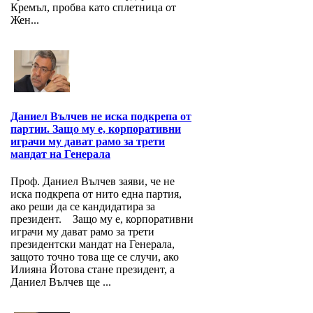
Кремъл, пробва като сплетница от
Жен...
Даниел Вълчев не иска подкрепа от
партии. Защо му е, корпоративни
играчи му дават рамо за трети
мандат на Генерала
Проф. Даниел Вълчев заяви, че не
иска подкрепа от нито една партия,
ако реши да се кандидатира за
президент. Защо му е, корпоративни
играчи му дават рамо за трети
президентски мандат на Генерала,
защото точно това ще се случи, ако
Илияна Йотова стане президент, а
Даниел Вълчев ще ...