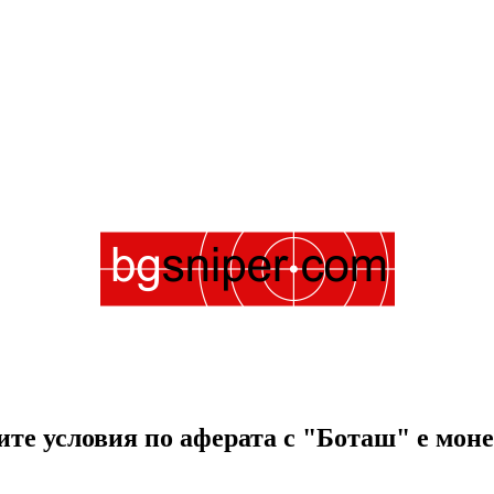
те условия по аферата с "Боташ" е моне