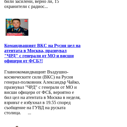
били засилени, верно ли, 15
охранители с радиос...
Командващият ВКС на Русия цел на
атентата в Москва, празнувал
"ЧРД" с генерали от МО и висши
офицери от ФСБ?!
Главнокомандващият Въздушно-
космическите сили (ВКС) на Русия
генерал-полковник Александър Чайко,
празнувал "ЧРД" с генерали от МО и
висши офицери от ФСБ, вероятно е
бил цел на атентата в Москва в неделя,
взривът е избухнал в 19.55 според
съобщение на ГУВД на руската
столица. ...