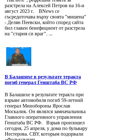
разстрела на Алексей Петров на 16-и
август 2023 г. BNews се
съсредоточава върху своята "мишена"
- Делян Пеевски, който според сайта
бил главен бенефициент от разстрела
на "стария си враг". ...
В Балашихе в результате теракта
погиб генерал Генштаба ВС РФ
В Балашихе в результате теракта при
взрыве автомобиля погиб 59-летний
генерал Минобороны Ярослав
Москалик. Он являлся замначальника
Главного оперативного управления
Генштаба ВС РФ. Взрыв произошел
сегодня, 25 апреля, у дома по бульвару
Нестерова. СВУ, которым подорвали
«Фольксваген...