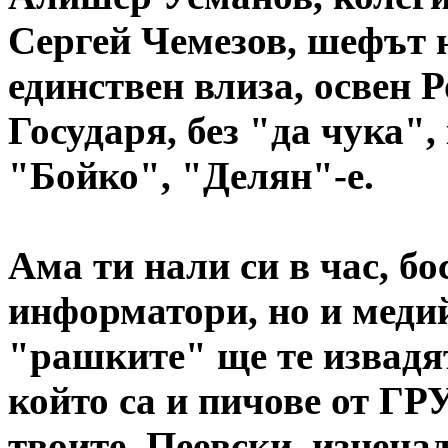
Сергей Чемезов, шефът 
единствен влиза, освен 
Государя, без "да чука",
"Бойко", "Делян"-е.
Ама ти нали си в час, б
информатори, но и меди
"рашките" ще те извадят
който са и пичове от ГРУ
твоите, Пеевски, изненад