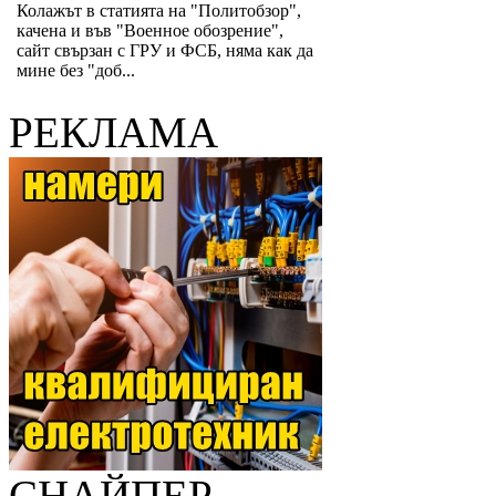
Колажът в статията на "Политобзор",
качена и във "Военное обозрение",
сайт свързан с ГРУ и ФСБ, няма как да
мине без "доб...
РЕКЛАМА
СНАЙПЕР