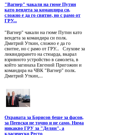
"Вагнер" чакали на гюме Путин
като вендета за командира си,
сложно е да го свитне, но с рамо от
ГРУ...
"Вагнер" чакали на гюме Путин като
вендета за командира си полк.
Дмитрий Уткин, сложно е да го
свитне, но с рамо от ГРУ... Слухове за
ликвидирането на стюарда, вкарал
взривното устройство в самолета, в
който загинаха Евгений Пригожин и
командира на ЧВК "Вагнер" полк.
Дмитрий Уткин,...
Охраната за Борисов беше за фасон,
за Пеевски не точно и не само. Няма
никакво ГРУ за "Делян", а
класическо Ресто