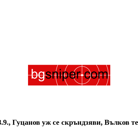
8.9., Гуцанов уж се скръндзяви, Вълков 