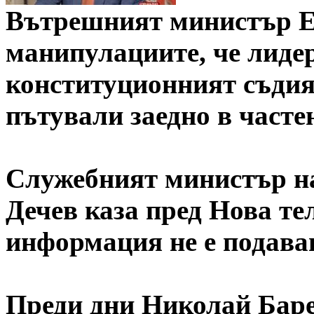
Вътрешният министър Е
манипулациите, че лиде
конституционният съдия
пътували заедно в часте
Служебният министър н
Дечев каза пред Нова те
информация не е подава
Преди дни Николай Баре