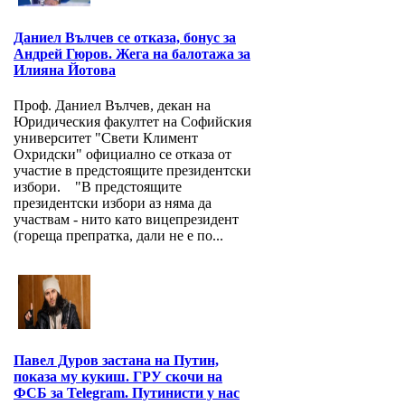
Даниел Вълчев се отказа, бонус за
Андрей Гюров. Жега на балотажа за
Илияна Йотова
Проф. Даниел Вълчев, декан на
Юридическия факултет на Софийския
университет "Свети Климент
Охридски" официално се отказа от
участие в предстоящите президентски
избори. "В предстоящите
президентски избори аз няма да
участвам - нито като вицепрезидент
(гореща препратка, дали не е по...
Павел Дуров застана на Путин,
показа му кукиш. ГРУ скочи на
ФСБ за Telegram. Путинисти у нас