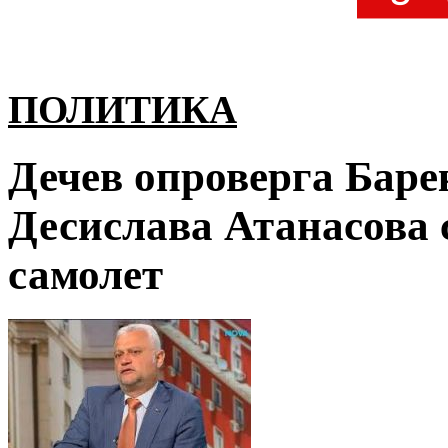
ПОЛИТИКА
Дечев опроверга Барек
Десислава Атанасова 
самолет