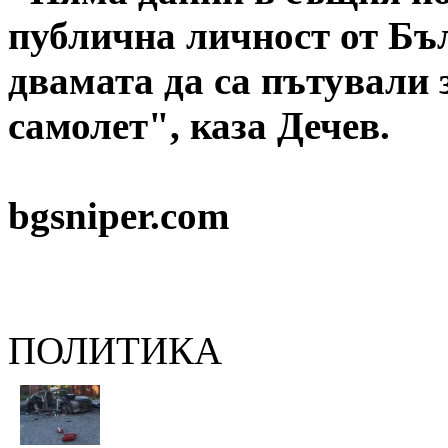
публична личност от Бъ
двамата да са пътували 
самолет", каза Дечев.
bgsniper.com
ПОЛИТИКА