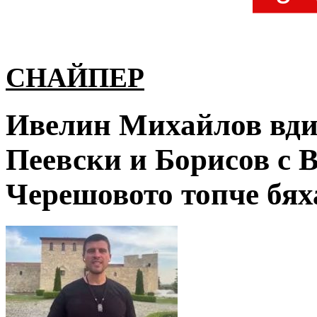
СНАЙПЕР
Ивелин Михайлов вдиг
Пеевски и Борисов с 
Черешовото топче бях