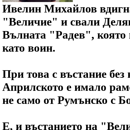
Ивелин Михайлов вдигна
"Величие" и свали Деля
Вълната "Радев", която 
като воин.
При това с въстание без
Априлското е имало рамо
не само от Румънско с Бо
Е, и въстанието на "Вел