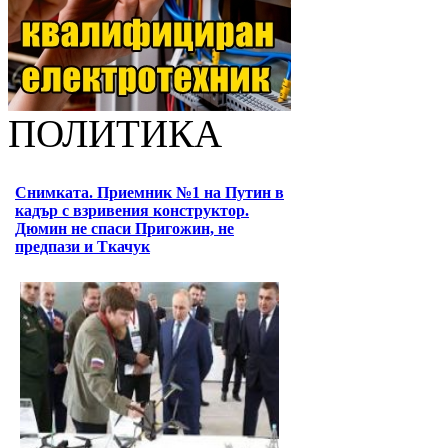
ПОЛИТИКА
Снимката. Приемник №1 на Путин в
кадър с взривения конструктор.
Дюмин не спаси Пригожин, не
предпази и Ткачук