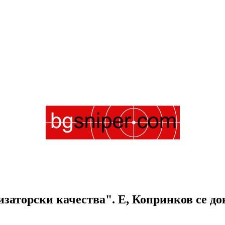
заторски качества". Е, Копринков се док