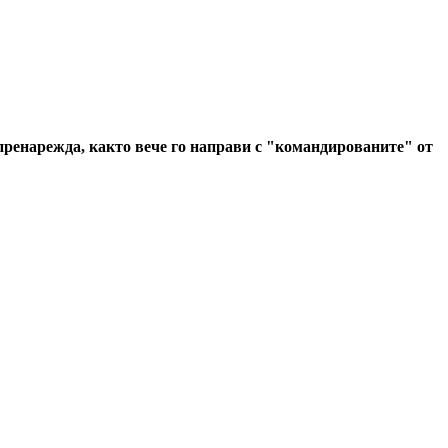
и пренарежда, както вече го направи с "командированите" от