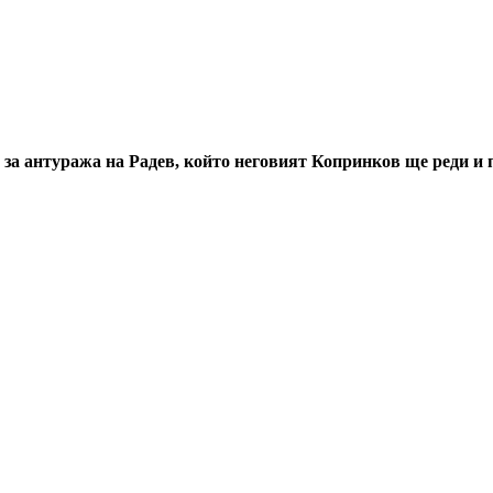
о и за антуража на Радев, който неговият Копринков ще реди 