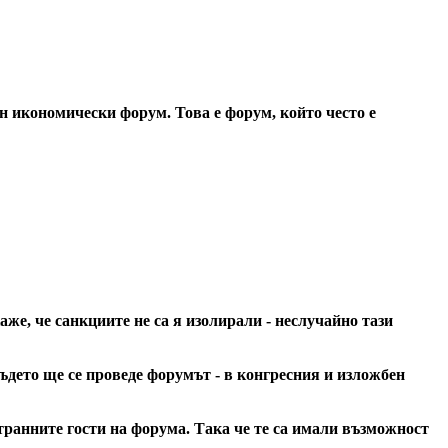
ен икономически форум. Това е форум, който често е
же, че санкциите не са я изолирали - неслучайно тази
ъдето ще се проведе форумът - в конгресния и изложбен
транните гости на форума. Така че те са имали възможност