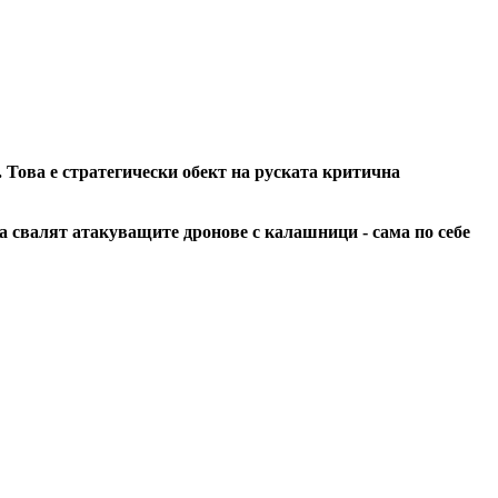
. Това е стратегически обект на руската критична
а свалят атакуващите дронове с калашници - сама по себе