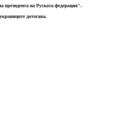
на президента на Руската федерация".
 украинците дотогава.