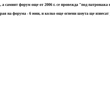
 а самият форум още от 2006 г. се провежда "под патронажа 
рая на форума - 6 юни, и колко още огнени шоута ще изнесат