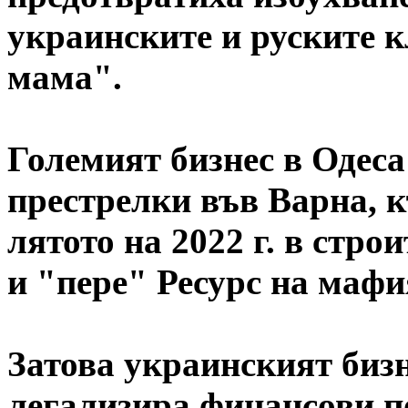
украинските и руските 
мама".
Големият бизнес в Одеса
престрелки във Варна, к
лятото на 2022 г. в стро
и "пере" Ресурс на маф
Затова украинският бизн
легализира финансови п