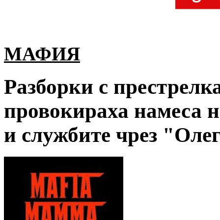
МАФИЯ
Разборки с престрелк
провокираха намеса 
и службите чрез "Оле