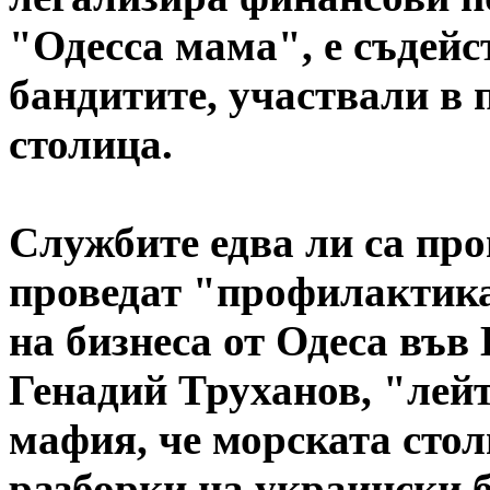
"Одесса мама", е съдейс
бандитите, участвали в 
столица.
Службите едва ли са про
проведат "профилактика
на бизнеса от Одеса във
Генадий Труханов, "лейт
мафия, че морската стол
разборки на украински 