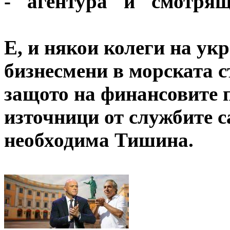
- "агентура" и "смотря
Е, и някои колеги на ук
бизнесмени в морската с
защото на финансовите п
източници от службите са
необходима Тишина.