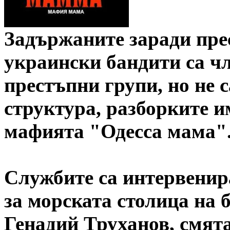
Задържаните заради пре
украински бандити са ч
престъпни групи, но не 
структура, разборките 
мафията "Одесса мама"
Службите са интервенир
за морската столица на 
Генадий Труханов, смята