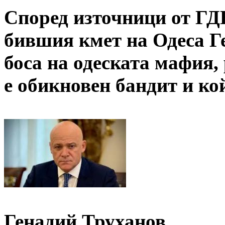
Според източници от ГД
бившия кмет на Одеса Г
боса на одеската мафия,
е обикновен бандит и к
Генадий Труханов