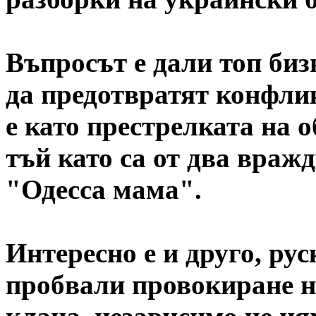
Въпросът е дали топ биз
да предотвратят конфлик
е като престрелката на 
тъй като са от два вра
"Одесса мама".
Интересно е и друго, рус
пробвали провокиране н