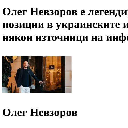
Олег Невзоров е легенди
позиции в украинските и
някои източници на ин
Олег Невзоров