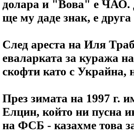
долара и "Вова" е ЧАО.
ще му даде знак, е друга
След ареста на Иля Траб
еваларката за куража на
скофти като с Украйна, 
През зимата на 1997 г. 
Елцин, който ни пусна и
на ФСБ - казахме това з