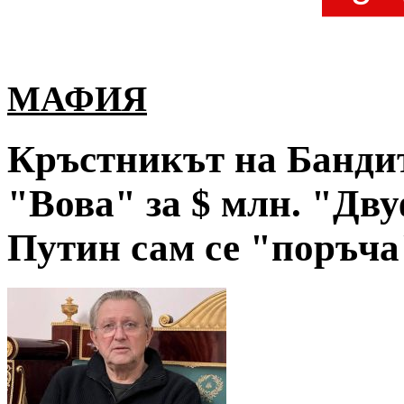
МАФИЯ
Кръстникът на Банди
"Вова" за $ млн. "Дву
Путин сам се "поръча