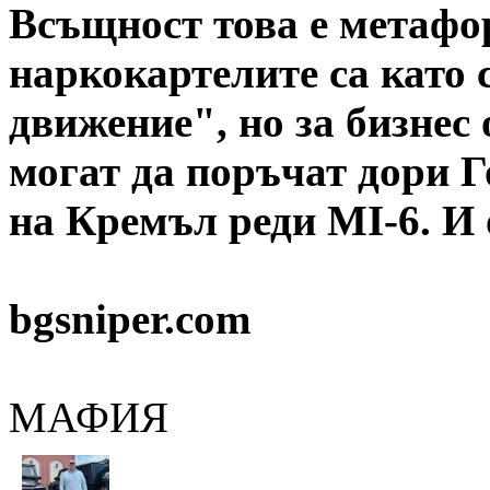
Всъщност това е метафо
наркокартелите са като 
движение", но за бизнес
могат да поръчат дори Г
на Кремъл реди MI-6. И о
bgsniper.com
МАФИЯ