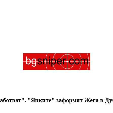
аботват". "Янките" заформят Жега в Дуба