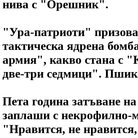
нива с "Орешник".
"Ура-патриоти" призова
тактическа ядрена бомба
армия", какво стана с "
две-три седмици". Пшик
Пета година затъване на
заплаши с некрофилно-
"Нравится, не нравится,