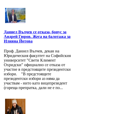
Даниел Вълчев се отказа, бонус за
Андрей Гюров. Жега на балотажа за
Илияна Йотова
Проф. Даниел Вълчев, декан на
Юридическия факултет на Софийския
университет "Свети Климент
Охридски" официално се отказа от
участие в предстоящите президентски
избори. "В предстоящите
президентски избори аз няма да
участвам - нито като вицепрезидент
(гореща препратка, дали не е по...