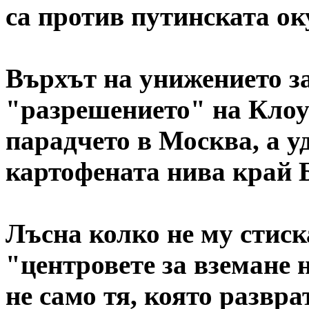
са против путинската ок
Върхът на унижението з
"разрешението" на Клоу
парадчето в Москва, а 
картофената нива край 
Лъсна колко не му стиск
"центровете за вземане 
не само тя, която развр