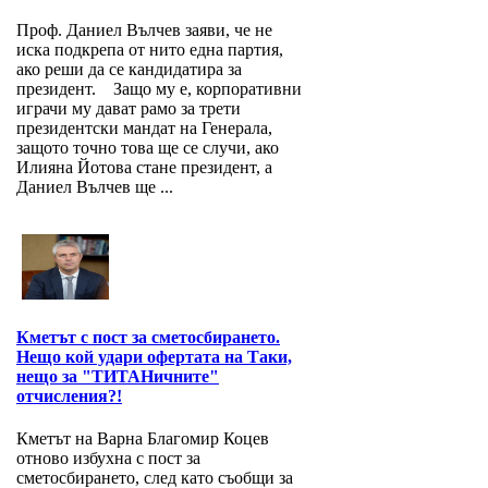
Проф. Даниел Вълчев заяви, че не
иска подкрепа от нито една партия,
ако реши да се кандидатира за
президент. Защо му е, корпоративни
играчи му дават рамо за трети
президентски мандат на Генерала,
защото точно това ще се случи, ако
Илияна Йотова стане президент, а
Даниел Вълчев ще ...
Кметът с пост за сметосбирането.
Нещо кой удари офертата на Таки,
нещо за "ТИТАНичните"
отчисления?!
Кметът на Варна Благомир Коцев
отново избухна с пост за
сметосбирането, след като съобщи за