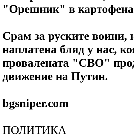
"Орешник" в картофена
Срам за руските воини, 
наплатена бляд у нас, ко
провалената "СВО" про
движение на Путин.
bgsniper.com
ПОЛИТИКА