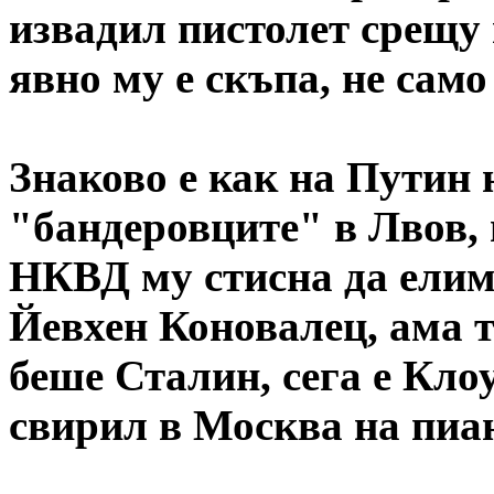
извадил пистолет срещу
явно му е скъпа, не само 
Знаково е как на Путин 
"бандеровците" в Лвов,
НКВД му стисна да ели
Йевхен Коновалец, ама 
беше Сталин, сега е Кло
свирил в Москва на пиан