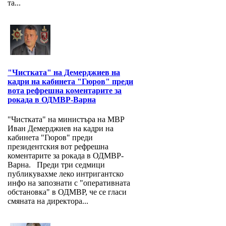
та...
"Чистката" на Демерджиев на
кадри на кабинета "Гюров" преди
вота рефрешна коментарите за
рокада в ОДМВР-Варна
"Чистката" на министъра на МВР
Иван Демерджиев на кадри на
кабинета "Гюров" преди
президентския вот рефрешна
коментарите за рокада в ОДМВР-
Варна. Преди три седмици
публикувахме леко интригантско
инфо на запознати с "оперативната
обстановка" в ОДМВР, че се гласи
смяната на директора...