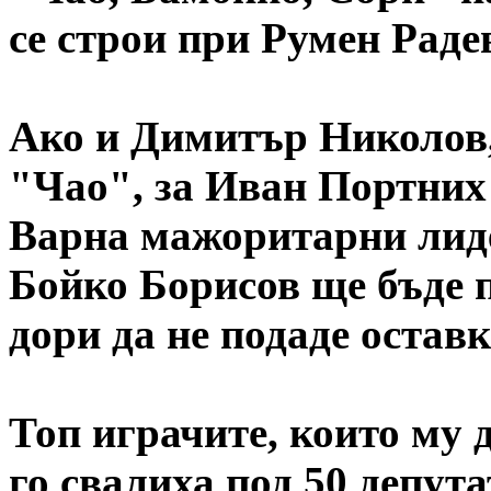
се строи при Румен Раде
Ако и Димитър Николов,
"Чао", за Иван Портних 
Варна мажоритарни лиде
Бойко Борисов ще бъде 
дори да не подаде оставк
Топ играчите, които му 
го свалиха под 50 депут