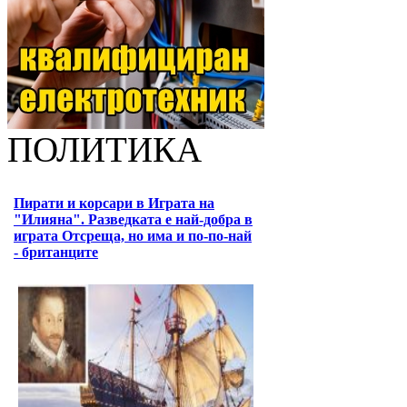
ПОЛИТИКА
Пирати и корсари в Играта на
"Илияна". Разведката е най-добра в
играта Отсреща, но има и по-по-най
- британците