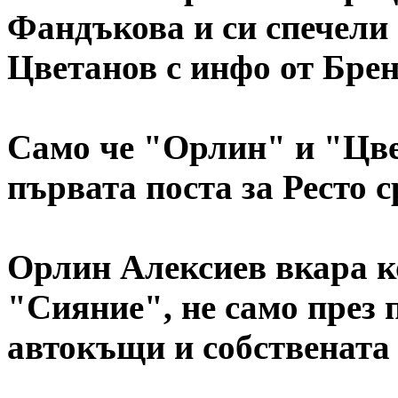
Фандъкова и си спечели 
Цветанов с инфо от Брен
Само че "Орлин" и "Цве
първата поста за Ресто 
Орлин Алексиев вкара к
"Сияние", не само през 
автокъщи и собствената