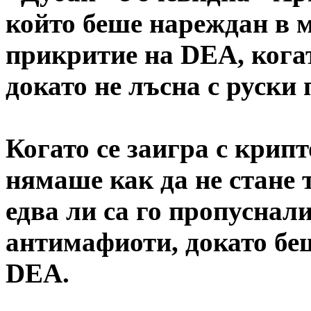
който беше нареждан в м
прикритие на DEA, кога
докато не лъсна с руски 
Когато се заигра с крип
нямаше как да не стане 
едва ли са го пропуснал
антимафиоти, докато беш
DEA.