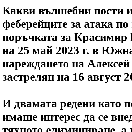
Какви вълшебни пости и
феберейците за атака по
поръчката за Красимир 
на 25 май 2023 г. в Южн
нареждането на Алексей
застрелян на 16 август 2
И двамата редени като п
имаше интерес да се вне
тяхното елиминиране, а п