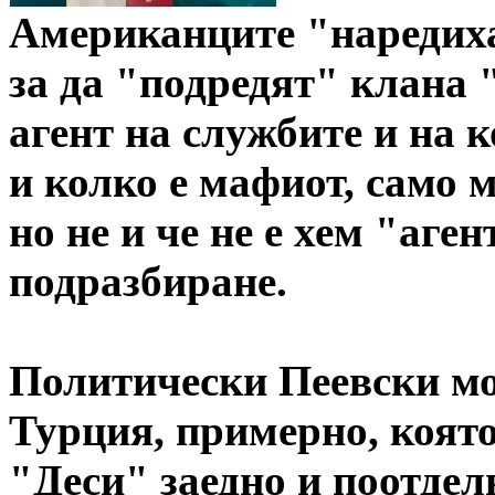
Американците "наредих
за да "подредят" клана 
агент на службите и на 
и колко е мафиот, само м
но не и че не е хем "аген
подразбиране.
Политически Пеевски мо
Турция, примерно, която
"Деси" заедно и поотделн