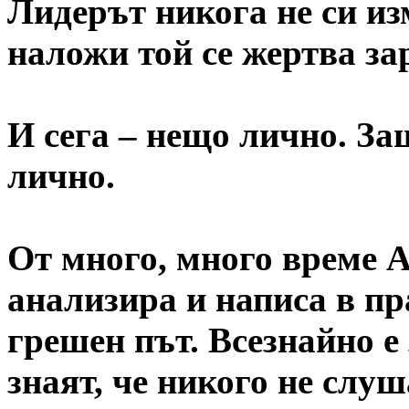
Лидерът никога не си из
наложи той се жертва за
И сега – нещо лично. За
лично.
От много, много време 
анализира и написа в пр
грешен път. Всезнайно е 
знаят, че никого не слу