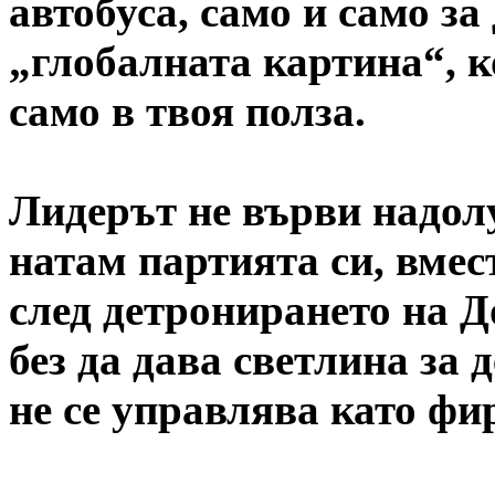
автобуса, само и само за
„глобалната картина“, ко
само в твоя полза.
Лидерът не върви надолу
натам партията си, вмест
след детронирането на До
без да дава светлина за 
не се управлява като фи