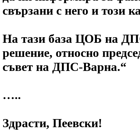
свързани с него и този ка
На тази база ЦОБ на ДП
решение, относно предсе
съвет на ДПС-Варна.“
…..
Здрасти, Пеевски!