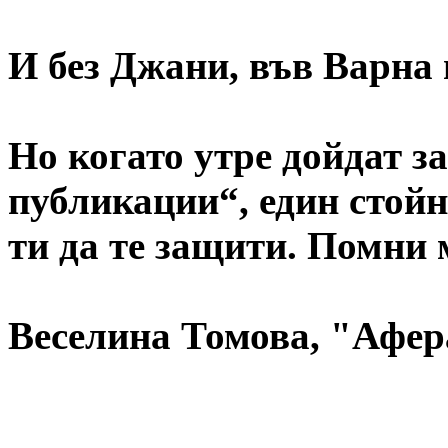
И без Джани, във Варна 
Но когато утре дойдат з
публикации“, един стойн
ти да те защити. Помни 
Веселина Томова, "Афер