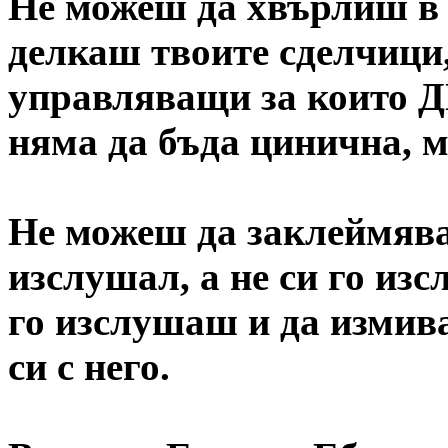
Не можеш да хвърлиш в 
делкаш твоите сделчици,
управляващи за които Д
няма да бъда цинична, м
Не можеш да заклеймяваш
изслушал, а не си го из
го изслушаш и да измив
си с него.