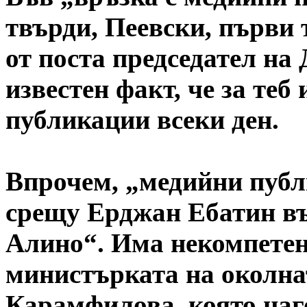
твърди, Пеевски, първи 
от поста председател на 
известен факт, че за теб
публикации всеки ден.
Впрочем, „медийни пу
срещу Ерджан Ебатин въ
Алино“. Има некомпетен
министърката на околна
Карамфилова, която наг