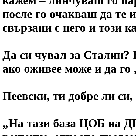
кажем – линчуваш го па
после го очакваш да те 
свързани с него и този ка
Да си чувал за Сталин? 
ако оживее може и да го
Пеевски, ти добре ли си, 
„На тази база ЦОБ на Д