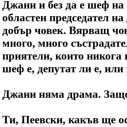
Джани и без да е шеф на
областен председател на
добър човек. Вярващ чов
много, много състрадате
приятели, които никога 
шеф е, депутат ли е, или
Джани няма драма. Защо
Ти, Пеевски, какъв ще о