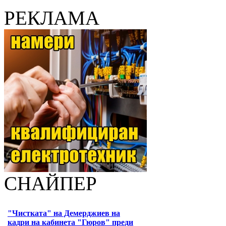
РЕКЛАМА
СНАЙПЕР
"Чистката" на Демерджиев на
кадри на кабинета "Гюров" преди