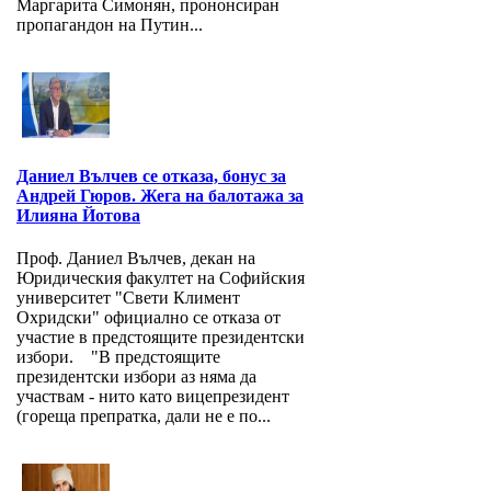
Маргарита Симонян, прононсиран
пропагандон на Путин...
Даниел Вълчев се отказа, бонус за
Андрей Гюров. Жега на балотажа за
Илияна Йотова
Проф. Даниел Вълчев, декан на
Юридическия факултет на Софийския
университет "Свети Климент
Охридски" официално се отказа от
участие в предстоящите президентски
избори. "В предстоящите
президентски избори аз няма да
участвам - нито като вицепрезидент
(гореща препратка, дали не е по...