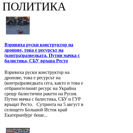
ПОЛИТИКА
Взривиха руски конструктор на
дронове, това е ресурсът на
(контра)разведката. Путин мачка с
балистика, СБУ връща Ресто
Взривиха руски конструктор на
дронове, това е ресурсът на
(контра)разведката сега, както и това е
отбранителният ресурс на Украйна
срещу балистични ракети на Русия.
Путин мачка с балистика, СБУ и ГУР
връщат Ресто. Сутринта на 5 август в
селището Большой Исток край
Екатеринбург беше...