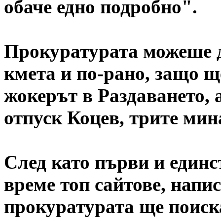
обаче едно подробно".
Прокуратурата можеше д
кмета и по-рано, защо щ
жокерът в Раздаването, а
отпуск Коцев, трите мина
След като първи и единс
време топ сайтове, напи
прокуратурата ще поиск