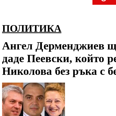
ПОЛИТИКА
Ангел Дерменджиев ще
даде Пеевски, който ре
Николова без ръка с б