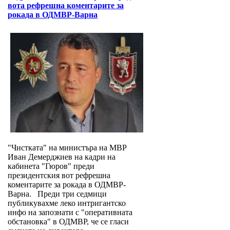
вота рефрешна коментарите за
рокада в ОДМВР-Варна
"Чистката" на министъра на МВР
Иван Демерджиев на кадри на
кабинета "Гюров" преди
президентския вот рефрешна
коментарите за рокада в ОДМВР-
Варна. Преди три седмици
публикувахме леко интригантско
инфо на запознати с "оперативната
обстановка" в ОДМВР, че се гласи