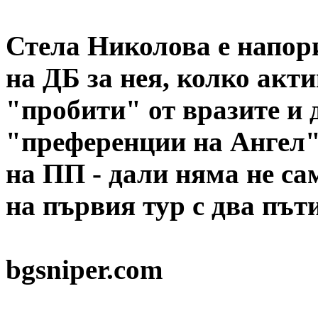
Стела Николова е напори
на ДБ за нея, колко акт
"пробити" от вразите и 
"преференции на Ангел",
на ПП - дали няма не са
на първия тур с два пъти
bgsniper.com