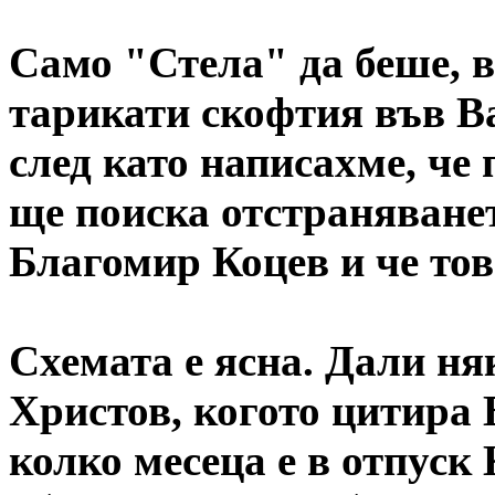
Само "Стела" да беше, 
тарикати скофтия във В
след като написахме, че
ще поиска отстраняване
Благомир Коцев и че то
Схемата е ясна. Дали н
Христов, когото цитира 
колко месеца е в отпуск 