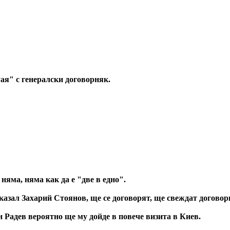
Рая" с генералски договорняк.
няма, няма как да е "две в едно".
азал Захарий Стоянов, ще се договорят, ще свеждат договорн
н Радев вероятно ще му дойде в повече визита в Киев.