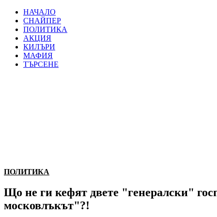
НАЧАЛО
СНАЙПЕР
ПОЛИТИКА
АКЦИЯ
КИЛЪРИ
МАФИЯ
ТЪРСЕНЕ
ПОЛИТИКА
Що не ги кефят двете "генералски" гос
московлъкът"?!