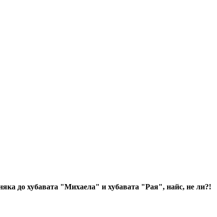
яка до хубавата "Михаела" и хубавата "Рая", найс, не ли?!