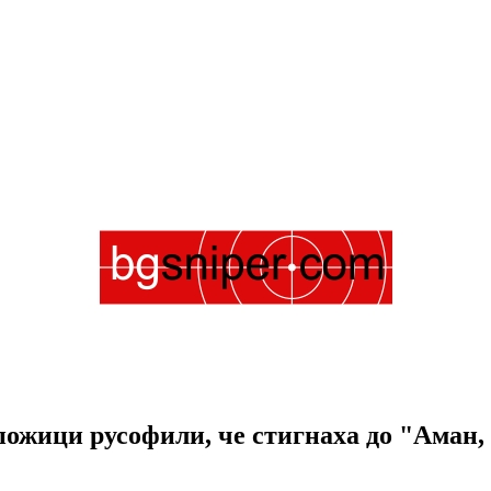
пожици русофили, че стигнаха до "Аман, 