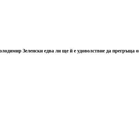
Володимир Зеленски едва ли ще й е удоволствие да прегръща