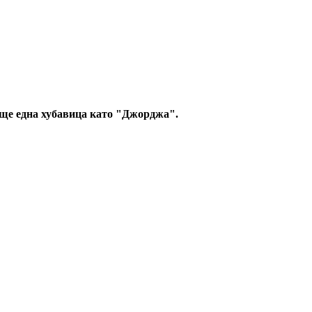
 още една хубавица като "Джорджа".