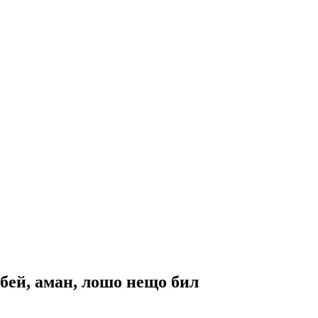
бей, аман, лошо нещо бил