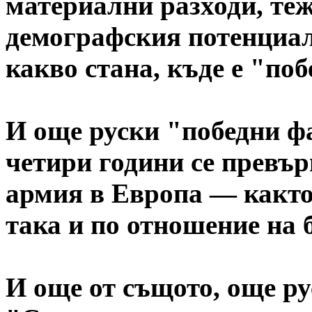
материални разходи, теж
демографския потенциал 
какво стана, къде е "поб
И още руски "победни ф
четири години се превър
армия в Европа — както
така и по отношение на 
И още от същото, още р