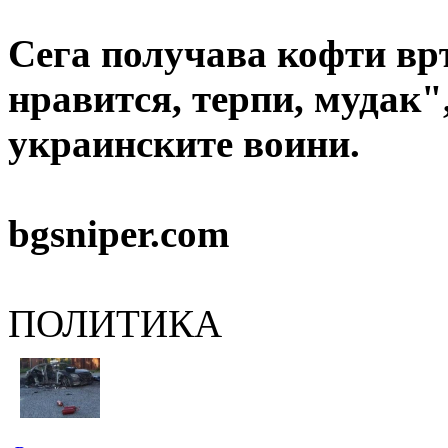
Сега получава кофти вр
нравится, терпи, мудак"
украинските воини.
bgsniper.com
ПОЛИТИКА