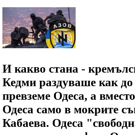
И какво стана - кремъл
Кедми раздуваше как до 
превземе Одеса, а вмест
Одеса само в мокрите с
Кабаева. Одеса "свободна