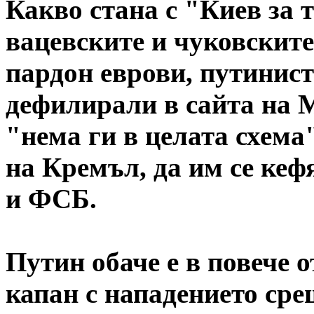
Какво стана с "Киев за 
вацевските и чуковските
пардон еврови, путини
дефилирали в сайта на М
"нема ги в целата схема
на Кремъл, да им се кеф
и ФСБ.
Путин обаче е в повече о
капан с нападението сре