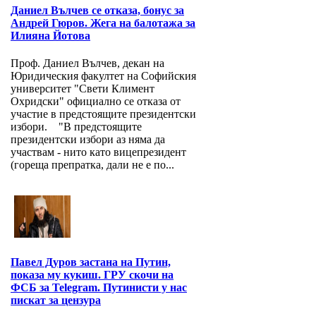
Даниел Вълчев се отказа, бонус за
Андрей Гюров. Жега на балотажа за
Илияна Йотова
Проф. Даниел Вълчев, декан на
Юридическия факултет на Софийския
университет "Свети Климент
Охридски" официално се отказа от
участие в предстоящите президентски
избори. "В предстоящите
президентски избори аз няма да
участвам - нито като вицепрезидент
(гореща препратка, дали не е по...
Павел Дуров застана на Путин,
показа му кукиш. ГРУ скочи на
ФСБ за Telegram. Путинисти у нас
пискат за цензура