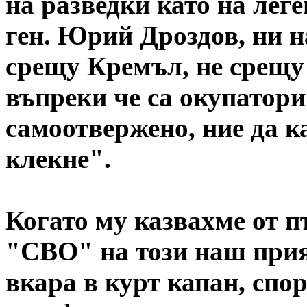
на разведки като на лег
ген. Юрий Дроздов, ни 
срещу Кремъл, не срещу 
въпреки че са окупатори
самоотвержено, ние да к
клекне".
Когато му казвахме от 
"СВО" на този наш прия
вкара в курт капан, спо