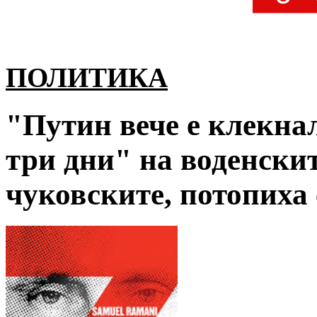
ПОЛИТИКА
"Путин вече е клекнал
три дни" на воденскит
чуковските, потопиха