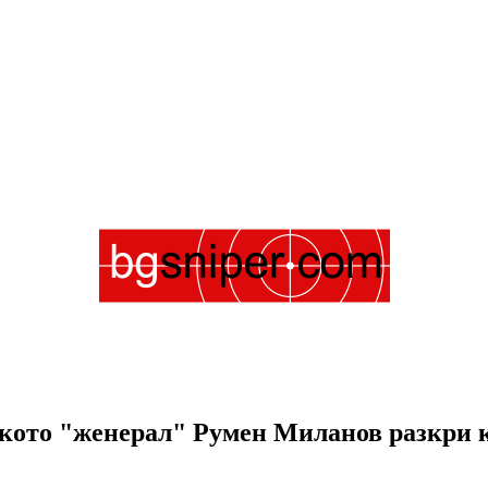
лкото "женерал" Румен Миланов разкри 