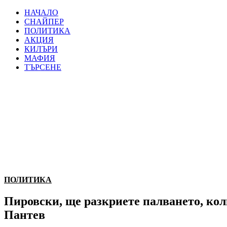
НАЧАЛО
СНАЙПЕР
ПОЛИТИКА
АКЦИЯ
КИЛЪРИ
МАФИЯ
ТЪРСЕНЕ
ПОЛИТИКА
Пировски, ще разкриете палването, ко
Пантев