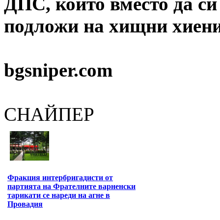
ДПС, който вместо да си
подложи на хищни хиени
bgsniper.com
СНАЙПЕР
Фракция интербригадисти от
партията на Фрателните варненски
тарикати се нареди на агне в
Провадия