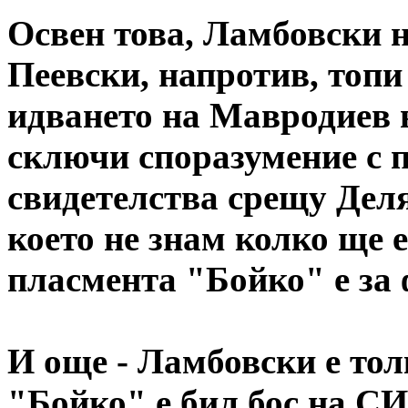
Освен това, Ламбовски н
Пеевски, напротив, топи
идването на Мавродиев в
сключи споразумение с п
свидетелства срещу Дел
което не знам колко ще е
пласмента "Бойко" е за 
И още - Ламбовски е то
"Бойко" е бил бос на СИ