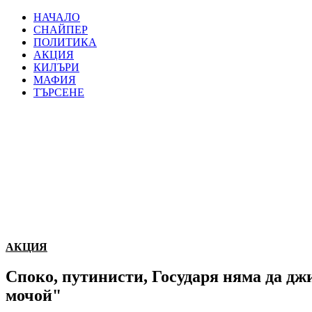
НАЧАЛО
СНАЙПЕР
ПОЛИТИКА
АКЦИЯ
КИЛЪРИ
МАФИЯ
ТЪРСЕНЕ
АКЦИЯ
Споко, путинисти, Государя няма да джи
мочой"