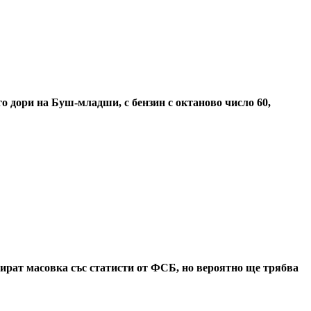
го дори на Буш-младши, с бензин с октаново число 60,
зират масовка със статисти от ФСБ, но вероятно ще трябва