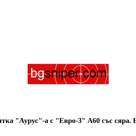
тка "Аурус"-а с "Евро-3" А60 със сяра. 